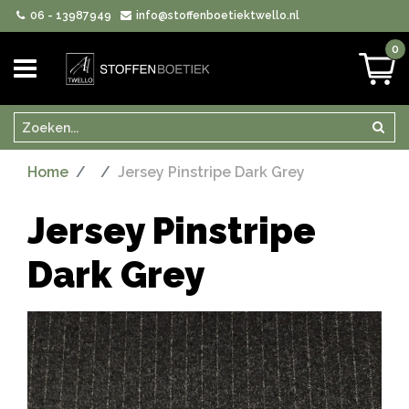
06 - 13987949
info@stoffenboetiektwello.nl
0
Zoeken
Zoek
Home
Jersey Pinstripe Dark Grey
Jersey Pinstripe
Dark Grey