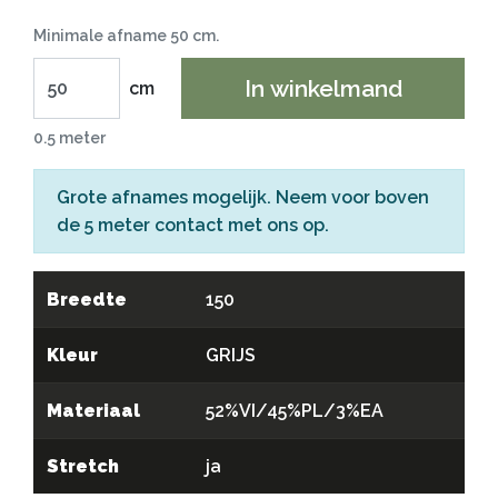
Minimale afname 50 cm.
In winkelmand
cm
0.5 meter
Grote afnames mogelijk. Neem voor boven
de 5 meter
contact
met ons op.
Breedte
150
Kleur
GRIJS
Materiaal
52%VI/45%PL/3%EA
Stretch
ja