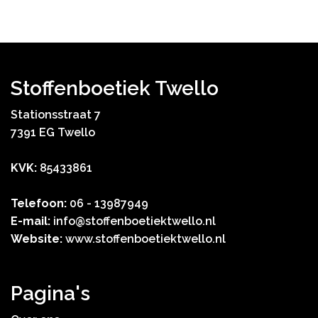
Stoffenboetiek Twello
Stationsstraat 7
7391 EG Twello
KVK:
85433861
Telefoon:
06 - 13987949
E-mail:
info@stoffenboetiektwello.nl
Website:
www.stoffenboetiektwello.nl
Pagina's