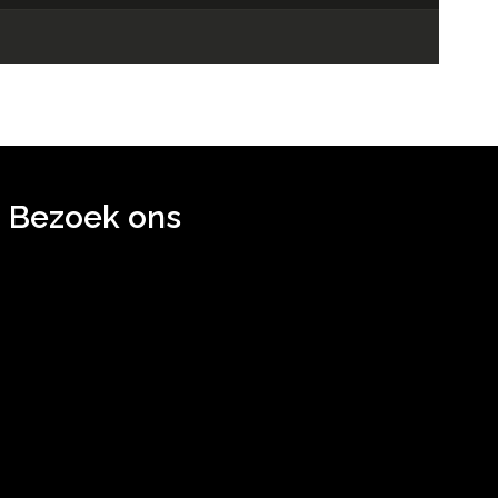
Bezoek ons