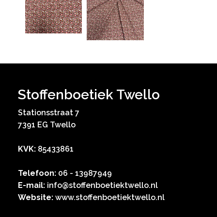
Stoffenboetiek Twello
Stationsstraat 7
7391 EG Twello
KVK:
85433861
Telefoon:
06 - 13987949
E-mail:
info@stoffenboetiektwello.nl
Website:
www.stoffenboetiektwello.nl