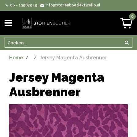
06 - 13987949
info@stoffenboetiektwello.nl
0
Zoeken
Zoek
Home
Jersey Magenta Ausbrenner
Jersey Magenta
Ausbrenner