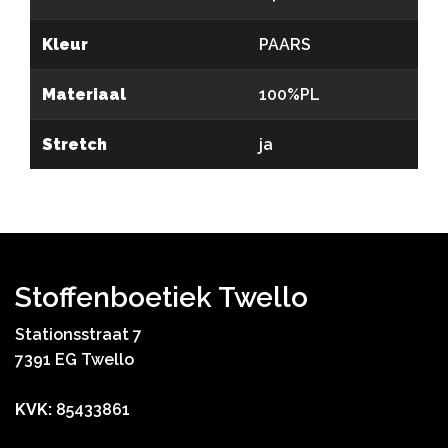
Kleur
PAARS
Materiaal
100%PL
Stretch
ja
Stoffenboetiek Twello
Stationsstraat 7
7391 EG Twello
KVK:
85433861