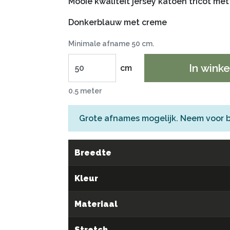
Mooie kwaliteit jersey katoen tricot met 
Donkerblauw met creme
Minimale afname 50 cm.
In wink
cm
0.5 meter
Grote afnames mogelijk. Neem voor 
Breedte
Kleur
Materiaal
Stretch