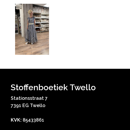
Stoffenboetiek Twello
Stationsstraat 7
7391 EG Twello
KVK:
85433861