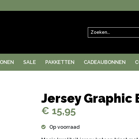
Zoeken
RONEN
SALE
PAKKETTEN
CADEAUBONNEN
C
Jersey Graphic 
€ 15,95
Op voorraad