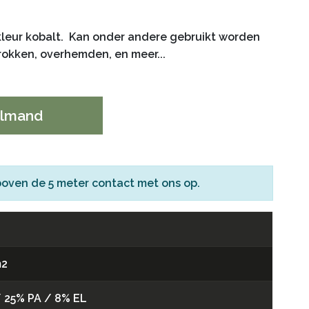
kleur kobalt. Kan onder andere gebruikt worden
, rokken, overhemden, en meer...
elmand
boven de 5 meter
contact
met ons op.
m2
 25% PA / 8% EL