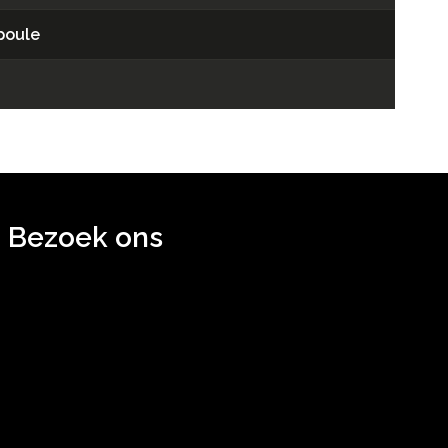
poule
Bezoek ons