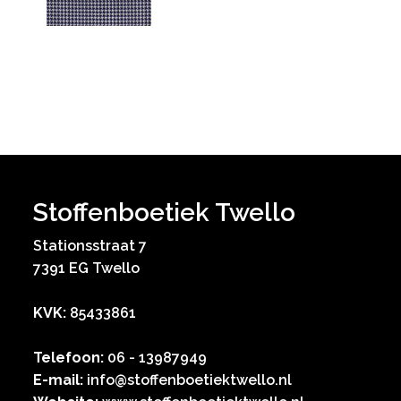
Stoffenboetiek Twello
Stationsstraat 7
7391 EG Twello
KVK:
85433861
Telefoon:
06 - 13987949
E-mail:
info@stoffenboetiektwello.nl