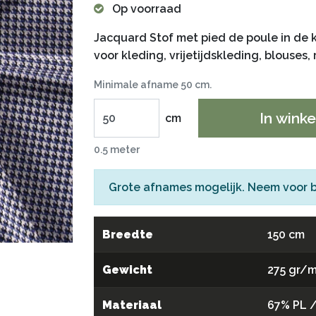
Op voorraad
Jacquard Stof met pied de poule in de 
voor kleding, vrijetijdskleding, blouses
Minimale afname 50 cm.
In wink
cm
0.5 meter
Grote afnames mogelijk. Neem voor 
Breedte
150 cm
Gewicht
275 gr/
Materiaal
67% PL /