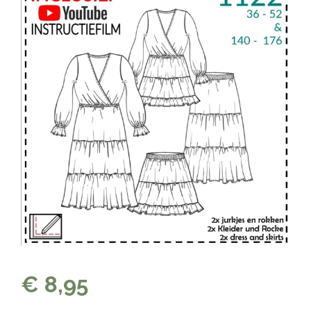
€ 8,95