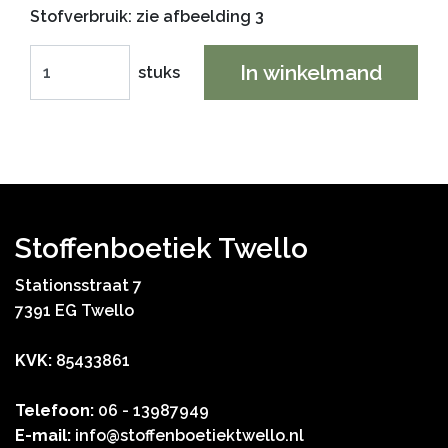
Stofverbruik: zie afbeelding 3
In winkelmand
stuks
Stoffenboetiek Twello
Stationsstraat 7
7391 EG Twello
KVK:
85433861
Telefoon:
06 - 13987949
E-mail:
info@stoffenboetiektwello.nl