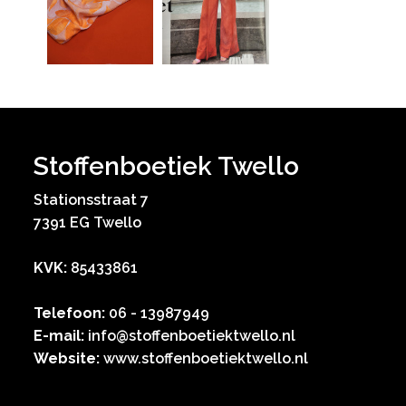
Stoffenboetiek Twello
Stationsstraat 7
7391 EG Twello
KVK:
85433861
Telefoon:
06 - 13987949
E-mail:
info@stoffenboetiektwello.nl
Website:
www.stoffenboetiektwello.nl