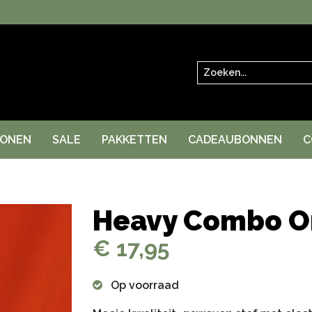
Zoeken
RONEN
SALE
PAKKETTEN
CADEAUBONNEN
C
Heavy Combo O
€ 17,95
Op voorraad