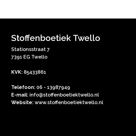
Stoffenboetiek Twello
Stationsstraat 7
7391 EG Twello
KVK:
85433861
Telefoon:
06 - 13987949
E-mail:
info@stoffenboetiektwello.nl
Website:
www.stoffenboetiektwello.nl