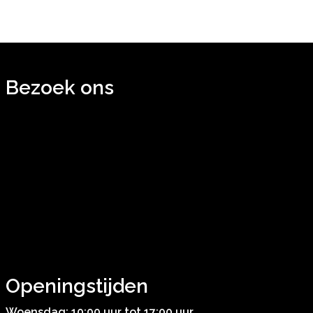
Bezoek ons
Openingstijden
Woensdag: 10:00 uur tot 17:00 uur