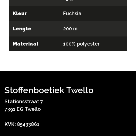
Kleur
Fuchsia
Lengte
200 m
Materiaal
100% polyester
Stoffenboetiek Twello
Stationsstraat 7
7391 EG Twello
KVK:
85433861