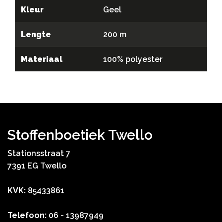
Kleur
Geel
Lengte
200 m
Materiaal
100% polyester
Stoffenboetiek Twello
Stationsstraat 7
7391 EG Twello
KVK:
85433861
Telefoon:
06 - 13987949