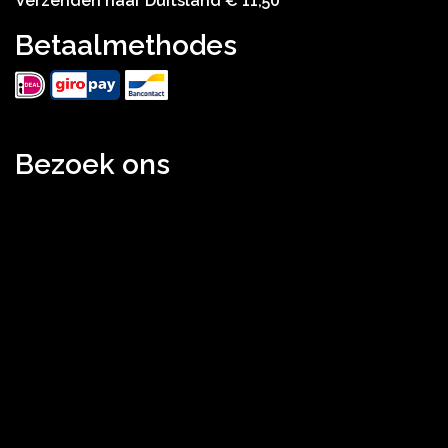
Verzenden naar Duitsland € 11,50
Betaalmethodes
Bezoek ons