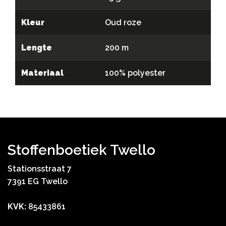
Kleur
Oud roze
Lengte
200 m
Materiaal
100% polyester
Stoffenboetiek Twello
Stationsstraat 7
7391 EG Twello
KVK:
85433861