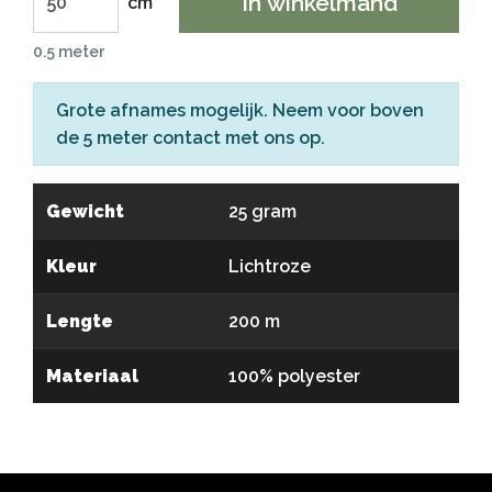
In winkelmand
cm
0.5 meter
Grote afnames mogelijk. Neem voor boven
de 5 meter
contact
met ons op.
Gewicht
25 gram
Kleur
Lichtroze
Lengte
200 m
Materiaal
100% polyester