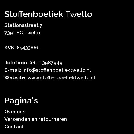
Stoffenboetiek Twello
Stationsstraat 7
7391 EG Twello
KVK:
85433861
Telefoon:
06 - 13987949
E-mail:
info@stoffenboetiektwello.nl
Website:
www.stoffenboetiektwello.nl
Pagina's
Over ons
Verzenden en retourneren
Contact