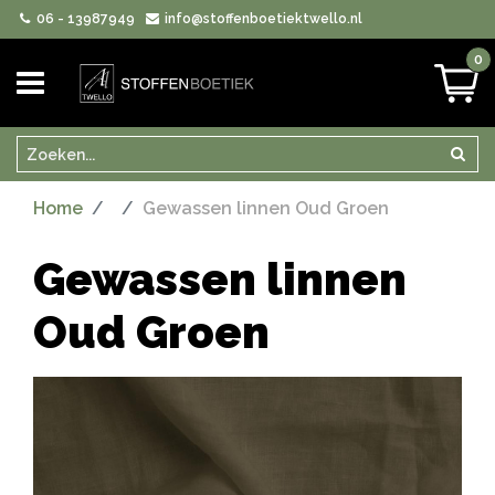
06 - 13987949
info@stoffenboetiektwello.nl
0
Zoeken
Zoek
Home
Gewassen linnen Oud Groen
Gewassen linnen
Oud Groen