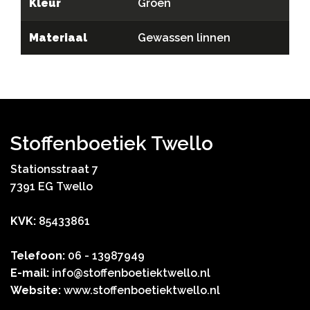
Kleur
Groen
Materiaal
Gewassen linnen
Stoffenboetiek Twello
Stationsstraat 7
7391 EG Twello
KVK:
85433861
Telefoon:
06 - 13987949
E-mail:
info@stoffenboetiektwello.nl
Website:
www.stoffenboetiektwello.nl