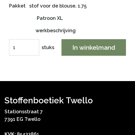
Pakket stof voor de blouse, 1.75
Patroon XL
werkbeschrijving
In winkelmand
stuks
Stoffenboetiek Twello
Stationsstraat 7
7391 EG Twello
KVK:
85433861