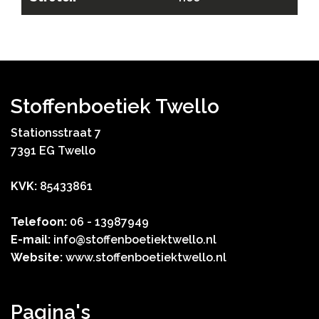
Stoffenboetiek Twello
Stationsstraat 7
7391 EG Twello
KVK:
85433861
Telefoon:
06 - 13987949
E-mail:
info@stoffenboetiektwello.nl
Website:
www.stoffenboetiektwello.nl
Pagina's