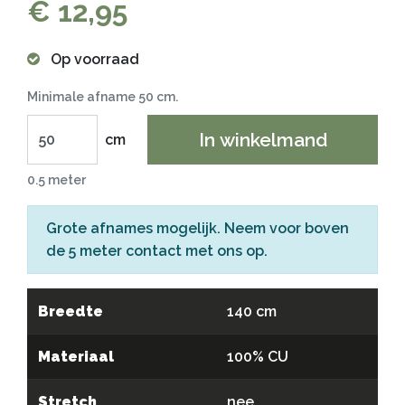
€ 12,95
Op voorraad
Minimale afname 50 cm.
In winkelmand
cm
0.5 meter
Grote afnames mogelijk. Neem voor boven
de 5 meter
contact
met ons op.
Breedte
140 cm
Materiaal
100% CU
Stretch
nee