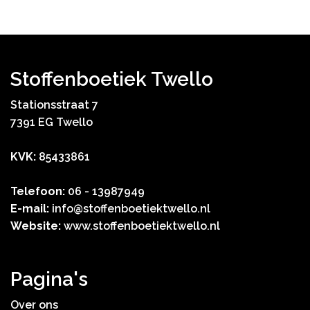
Stoffenboetiek Twello
Stationsstraat 7
7391 EG Twello
KVK:
85433861
Telefoon:
06 - 13987949
E-mail:
info@stoffenboetiektwello.nl
Website:
www.stoffenboetiektwello.nl
Pagina's
Over ons