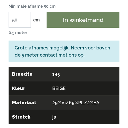
Minimale afname 50 cm.
In winkelmand
cm
0.5 meter
Grote afnames mogelijk. Neem voor boven
de 5 meter
contact
met ons op.
Breedte
145
Kleur
BEIGE
Materiaal
29%Vi/69%PL/2%EA
Stretch
ja