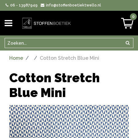
06 - 13987949
info@stoffenboetiektwello.nl
0
Zoeken
Zoek
Home
Cotton Stretch Blue Mini
Cotton Stretch
Blue Mini