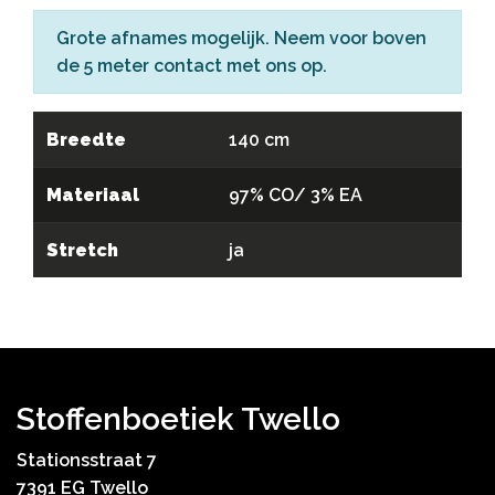
Grote afnames mogelijk. Neem voor boven
de 5 meter
contact
met ons op.
Breedte
140 cm
Materiaal
97% CO/ 3% EA
Stretch
ja
Stoffenboetiek Twello
Stationsstraat 7
7391 EG Twello