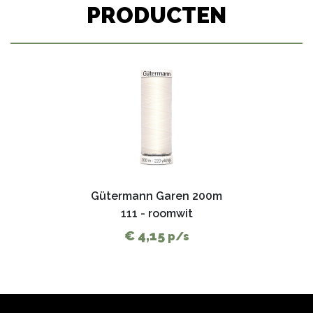
PRODUCTEN
Gütermann Garen 200m
111 - roomwit
€ 4,15
p/s