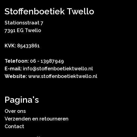
Stoffenboetiek Twello
Stationsstraat 7
7391 EG Twello
KVK:
85433861
Telefoon:
06 - 13987949
E-mail:
info@stoffenboetiektwello.nl
Website:
www.stoffenboetiektwello.nl
Pagina's
Over ons
Verzenden en retourneren
Contact