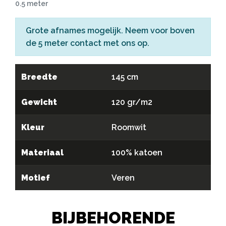
0.5 meter
Grote afnames mogelijk. Neem voor boven
de 5 meter
contact
met ons op.
Breedte
145 cm
Gewicht
120 gr/m2
Kleur
Roomwit
Materiaal
100% katoen
Motief
Veren
BIJBEHORENDE