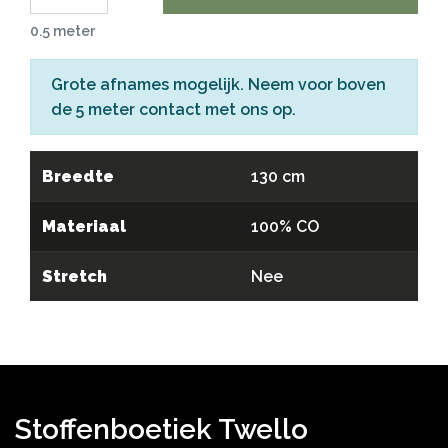
0.5 meter
Grote afnames mogelijk. Neem voor boven
de 5 meter
contact
met ons op.
Breedte
130 cm
Materiaal
100% CO
Stretch
Nee
Stoffenboetiek Twello