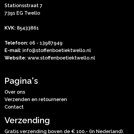
Stationsstraat 7
7391 EG Twello
KVK:
85433861
Telefoon:
06 - 13987949
E-mail:
info@stoffenboetiektwello.nl
Website:
www.stoffenboetiektwello.nl
Pagina's
Over ons
Verzenden en retourneren
Contact
Verzending
Gratis verzending boven de € 100,- (in Nederland).