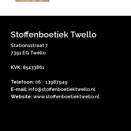
Stoffenboetiek Twello
Stationsstraat 7
7391 EG Twello
KVK:
85433861
Telefoon:
06 - 13987949
E-mail:
info@stoffenboetiektwello.nl
Website:
www.stoffenboetiektwello.nl