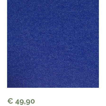
€ 49,90