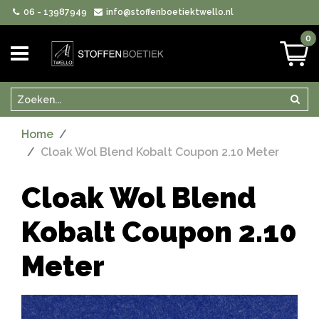
06 - 13987949
info@stoffenboetiektwello.nl
0
Zoeken
Zoek
Home
Cloak Wol Blend Kobalt Coupon 2.10 Meter
Cloak Wol Blend
Kobalt Coupon 2.10
Meter