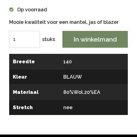
Op voorraad
Mooie kwaliteit voor een mantel, jas of blazer
In winkelmand
stuks
Breedte
140
Kleur
BLAUW
Materiaal
80%Wol.20%EA
Stretch
nee