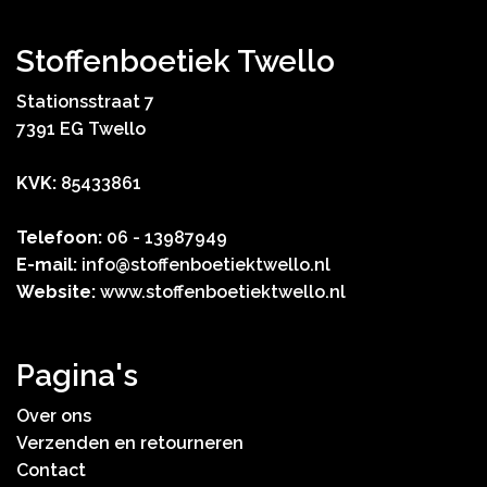
Stoffenboetiek Twello
Stationsstraat 7
7391 EG Twello
KVK:
85433861
Telefoon:
06 - 13987949
E-mail:
info@stoffenboetiektwello.nl
Website:
www.stoffenboetiektwello.nl
Pagina's
Over ons
Verzenden en retourneren
Contact