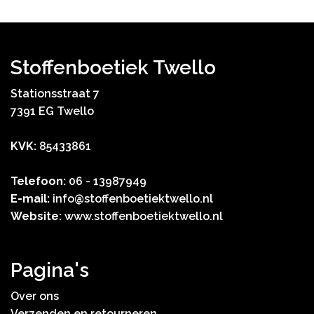
Stoffenboetiek Twello
Stationsstraat 7
7391 EG Twello
KVK:
85433861
Telefoon:
06 - 13987949
E-mail:
info@stoffenboetiektwello.nl
Website:
www.stoffenboetiektwello.nl
Pagina's
Over ons
Verzenden en retourneren