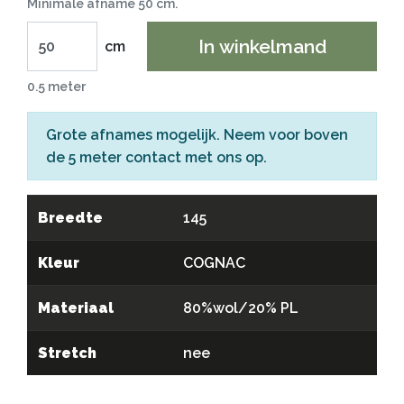
Minimale afname 50 cm.
In winkelmand
cm
0.5 meter
Grote afnames mogelijk. Neem voor boven
de 5 meter
contact
met ons op.
Breedte
145
Kleur
COGNAC
Materiaal
80%wol/20% PL
Stretch
nee