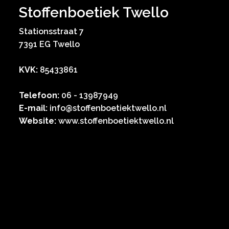
Stoffenboetiek Twello
Stationsstraat 7
7391 EG Twello
KVK:
85433861
Telefoon:
06 - 13987949
E-mail:
info@stoffenboetiektwello.nl
Website:
www.stoffenboetiektwello.nl