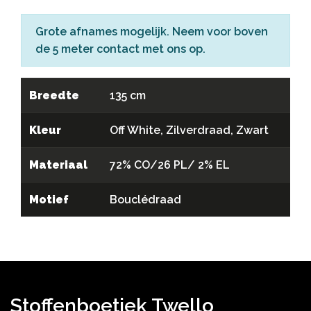
Grote afnames mogelijk. Neem voor boven
de 5 meter
contact
met ons op.
Breedte
135 cm
Kleur
Off White, Zilverdraad, Zwart
Materiaal
72% CO/26 PL/ 2% EL
Motief
Bouclédraad
Stoffenboetiek Twello