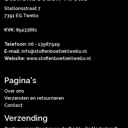
Stationsstraat 7
7391 EG Twello
KVK:
85433861
Telefoon:
06 - 13987949
E-mail:
info@stoffenboetiektwello.nl
Website:
www.stoffenboetiektwello.nl
Pagina's
Over ons
Verzenden en retourneren
Contact
Verzending