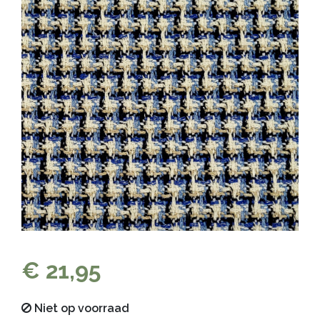
€ 21,95
Niet op voorraad