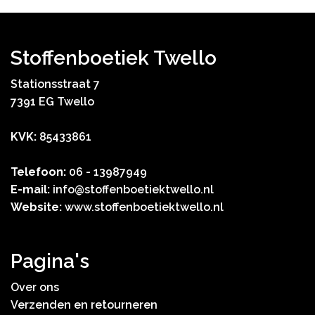
Stoffenboetiek Twello
Stationsstraat 7
7391 EG Twello
KVK:
85433861
Telefoon:
06 - 13987949
E-mail:
info@stoffenboetiektwello.nl
Website:
www.stoffenboetiektwello.nl
Pagina's
Over ons
Verzenden en retourneren