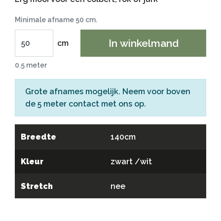
Minimale afname 50 cm.
In winkelmand
cm
0.5 meter
Grote afnames mogelijk. Neem voor boven
de 5 meter
contact
met ons op.
Breedte
140cm
Kleur
zwart /wit
Stretch
nee