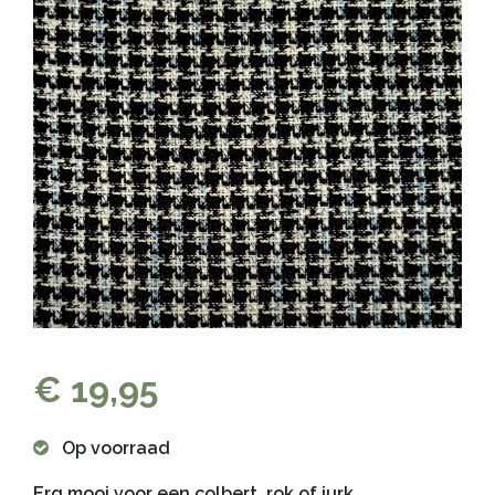
€ 19,95
Op voorraad
Erg mooi voor een colbert, rok of jurk