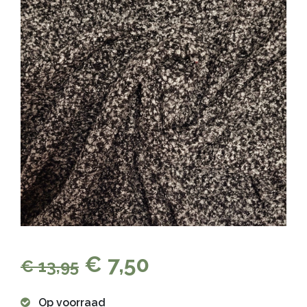
€ 7,50
€ 13,95
Op voorraad