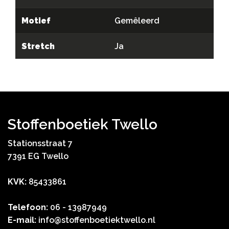
Motief
Gemêleerd
Stretch
Ja
Stoffenboetiek Twello
Stationsstraat 7
7391 EG Twello
KVK:
85433861
Telefoon:
06 - 13987949
E-mail:
info@stoffenboetiektwello.nl