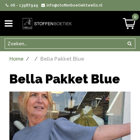
06 - 13987949
info@stoffenboetiektwello.nl
0
Zoeken
Zoek
Home
Bella Pakket Blue
Bella Pakket Blue