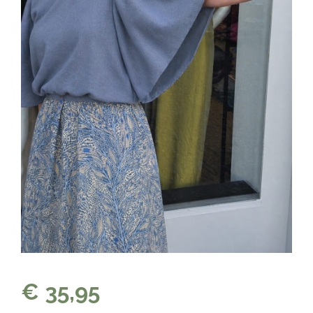
€ 35,95