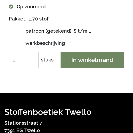
Op voorraad
Pakket: 1.70 stof
patroon (getekend) S t/m L
werkbeschrijving
In winkelmand
stuks
Stoffenboetiek Twello
Stationsstraat 7
7391 EG Twello