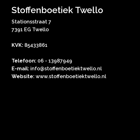
Stoffenboetiek Twello
Stationsstraat 7
7391 EG Twello
KVK:
85433861
Telefoon:
06 - 13987949
E-mail:
info@stoffenboetiektwello.nl
Website:
www.stoffenboetiektwello.nl