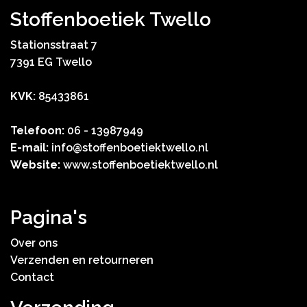
Stoffenboetiek Twello
Stationsstraat 7
7391 EG Twello
KVK:
85433861
Telefoon:
06 - 13987949
E-mail:
info@stoffenboetiektwello.nl
Website:
www.stoffenboetiektwello.nl
Pagina's
Over ons
Verzenden en retourneren
Contact