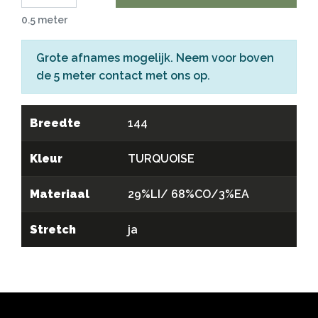
0.5 meter
Grote afnames mogelijk. Neem voor boven
de 5 meter
contact
met ons op.
Breedte
144
Kleur
TURQUOISE
Materiaal
29%LI/ 68%CO/3%EA
Stretch
ja