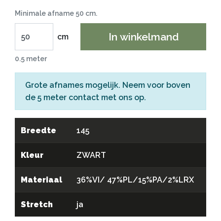
Minimale afname 50 cm.
In winkelmand
cm
0.5 meter
Grote afnames mogelijk. Neem voor boven
de 5 meter
contact
met ons op.
Breedte
145
Kleur
ZWART
Materiaal
36%VI/ 47%PL/15%PA/2%LRX
Stretch
ja