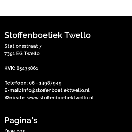
Stoffenboetiek Twello
Stationsstraat 7
7391 EG Twello
KVK:
85433861
Telefoon:
06 - 13987949
E-mail:
info@stoffenboetiektwello.nl
Website:
www.stoffenboetiektwello.nl
Pagina's
Over ons