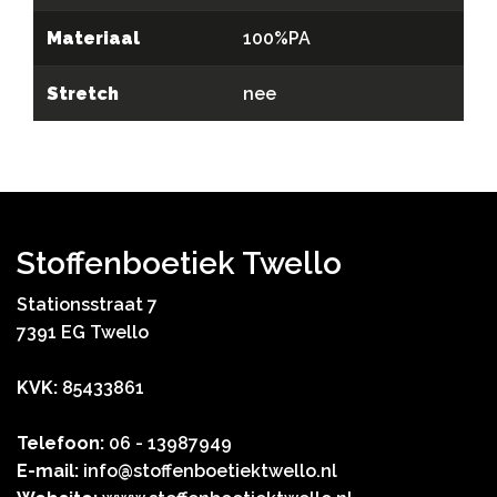
Materiaal
100%PA
Stretch
nee
Stoffenboetiek Twello
Stationsstraat 7
7391 EG Twello
KVK:
85433861
Telefoon:
06 - 13987949
E-mail:
info@stoffenboetiektwello.nl