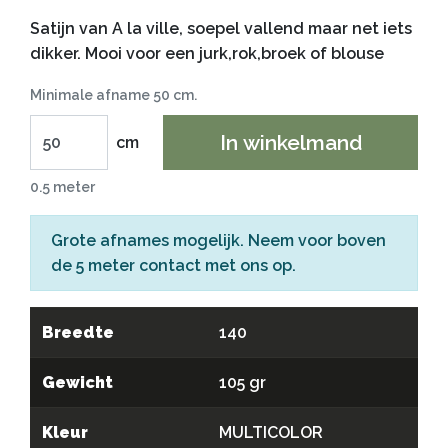
Satijn van A la ville, soepel vallend maar net iets
dikker. Mooi voor een jurk,rok,broek of blouse
Minimale afname 50 cm.
In winkelmand
cm
0.5 meter
Grote afnames mogelijk. Neem voor boven
de 5 meter
contact
met ons op.
Breedte
140
Gewicht
105 gr
Kleur
MULTICOLOR