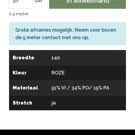
In winkelmand
cm
0.5 meter
Grote afnames mogelijk. Neem voor boven
de 5 meter
contact
met ons op.
Breedte
140
Kleur
ROZE
Materiaal
51% VI / 34% PO/ 15% PA
Stretch
ja