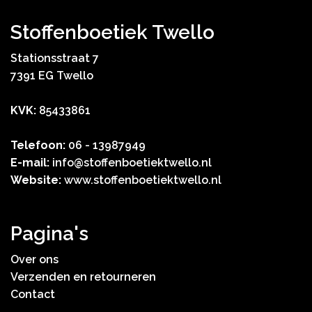
Stoffenboetiek Twello
Stationsstraat 7
7391 EG Twello
KVK:
85433861
Telefoon:
06 - 13987949
E-mail:
info@stoffenboetiektwello.nl
Website:
www.stoffenboetiektwello.nl
Pagina's
Over ons
Verzenden en retourneren
Contact