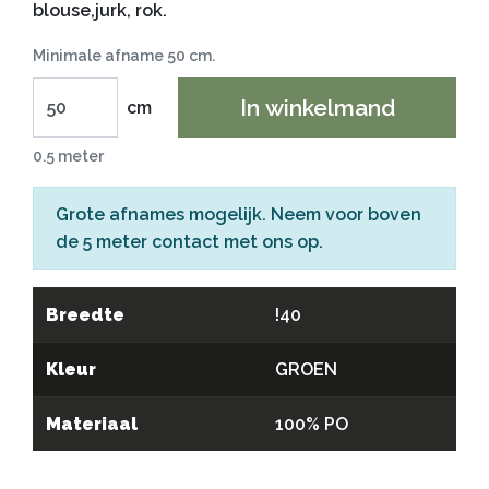
blouse,jurk, rok.
Minimale afname 50 cm.
In winkelmand
cm
0.5 meter
Grote afnames mogelijk. Neem voor boven
de 5 meter
contact
met ons op.
Breedte
!40
Kleur
GROEN
Materiaal
100% PO