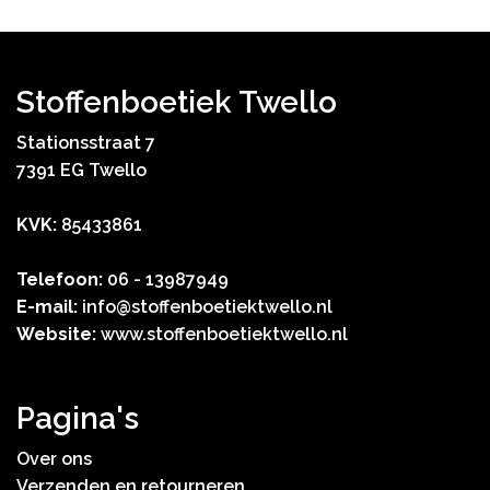
Stoffenboetiek Twello
Stationsstraat 7
7391 EG Twello
KVK:
85433861
Telefoon:
06 - 13987949
E-mail:
info@stoffenboetiektwello.nl
Website:
www.stoffenboetiektwello.nl
Pagina's
Over ons
Verzenden en retourneren