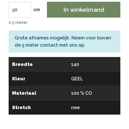
In winkelmand
cm
0.5 meter
Grote afnames mogelijk. Neem voor boven
de 5 meter
contact
met ons op.
Breedte
140
Kleur
GEEL
Materiaal
100 % CO
Stretch
nee