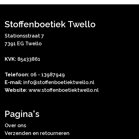
Stoffenboetiek Twello
Stationsstraat 7
7391 EG Twello
KVK:
85433861
Telefoon:
06 - 13987949
E-mail:
info@stoffenboetiektwello.nl
Website:
www.stoffenboetiektwello.nl
Pagina's
Over ons
Verzenden en retourneren