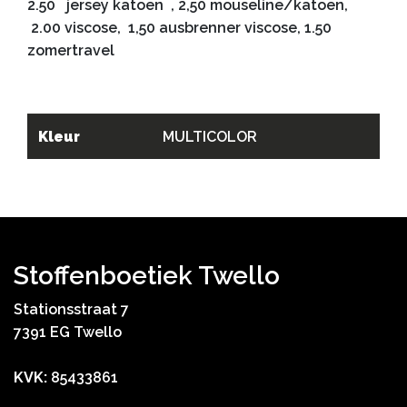
2.50 jersey katoen , 2,50 mouseline/katoen,
2.00 viscose, 1,50 ausbrenner viscose, 1.50
zomertravel
Kleur
MULTICOLOR
Stoffenboetiek Twello
Stationsstraat 7
7391 EG Twello
KVK:
85433861